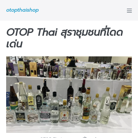
Skip
otopthaishop
to
Me
Tog
content
OTOP Thai สุราชุมชนที่โดด
เด่น