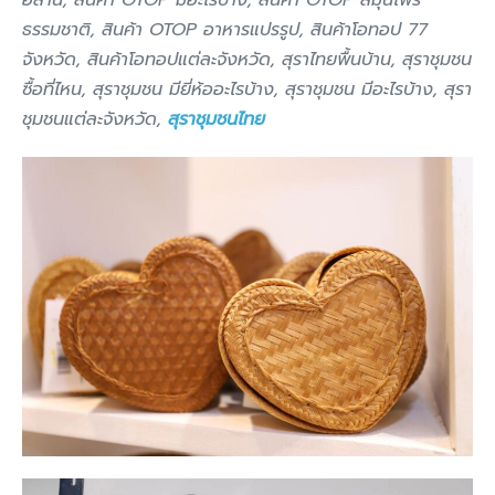
อีสาน, สินค้า OTOP มีอะไรบ้าง, สินค้า OTOP สมุนไพร
ธรรมชาติ, สินค้า OTOP อาหารแปรรูป, สินค้าโอทอป 77
จังหวัด, สินค้าโอทอปแต่ละจังหวัด, สุราไทยพื้นบ้าน, สุราชุมชน
ซื้อที่ไหน, สุราชุมชน มียี่ห้ออะไรบ้าง, สุราชุมชน มีอะไรบ้าง, สุรา
ชุมชนแต่ละจังหวัด,
สุราชุมชนไทย