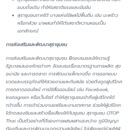
แบบดั้งเดิม ทำให้รสชาติแรงและเข้มข้น
สุราชุมชนภาคใต้ บางแห่งใช้ผลไม้พื้นถิ่น เช่น มะพร้าว
หรือกล้วย มาผสมทำให้ได้รสชาติหวานหอมเป็น
เอกลักษณ์
การส่งเสริมและพัฒนาสุราชุมชน
การส่งเสริมและพัฒนาสุราชุมชน ฝึกอบรมและให้ความรู้
รัฐบาลและองค์กรต่างๆ จัดอบรมเรื่องมาตรฐานการผลิต สุข
อนามัย และการตลาด การพัฒนาแพ็กเกจจิ้ง การออกแบบ
ขวดและบรรจุภัณฑ์ให้สวยงามและทันสมัย ช่วยดึงดูดผู้บริโภค
การตลาดออนไลน์ การใช้สื่อออนไลน์ เช่น Facebook,
Instagram หรือเว็บไซต์ ทำให้สุราชุมชนเข้าถึงผู้บริโภคได้
กว้างขึ้น การเข้าร่วมงานแฟร์และงานเทศกาล ช่วยให้ผู้บริโภค
ได้ทดลองชิมและสร้างชื่อเสียงให้กับชุมชน สุราชุมชน OTOP
Thai เป็นตัวอย่างที่ดีของการผสมผสานระหว่าง ภูมิปัญญา
ท้องถิ่นและการพัฒนามาตรฐานสมัยใหม่ ไม่เพียงแต่ช่วยให้ผู้