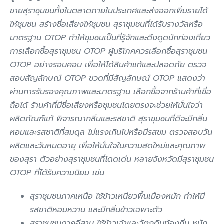
ขายสุราชุมชนทั้งในตลาดภายในประเทศและส่งออกเพิ่มรายได้
ให้ชุมชน สร้างชื่อเสียงให้ชุมชน สุราชุมชนที่ได้รับรางวัลหรือ
มาตรฐาน OTOP ทำให้ชุมชนเป็นที่รู้จักและดึงดูดนักท่องเที่ยว
การเลือกซื้อสุราชุมชน OTOP ผู้บริโภคควรเลือกซื้อสุราชุมชน
OTOP อย่างรอบคอบ เพื่อให้ได้สินค้าแท้และปลอดภัย ตรวจ
สอบสัญลักษณ์ OTOP ขวดที่มีสัญลักษณ์ OTOP แสดงว่า
ผ่านการรับรองคุณภาพและมาตรฐาน เลือกซื้อจากร้านค้าที่เชื่อ
ถือได้ ร้านค้าที่มีชื่อเสียงหรือชุมชนโดยตรงจะช่วยให้มั่นใจว่า
ผลิตภัณฑ์แท้ พิจารณากลิ่นและรสชาติ สุราชุมชนที่ดีจะมีกลิ่น
หอมและรสชาติที่สมดุล ไม่แรงเกินไปหรือมีรสขม ตรวจสอบวัน
ผลิตและวันหมดอายุ เพื่อให้มั่นใจในความสดใหม่และคุณภาพ
ของสุรา ตัวอย่างสุราชุมชนที่โดดเด่น หลายจังหวัดมีสุราชุมชน
OTOP ที่ได้รับความนิยม เช่น
สุราชุมชนภาคเหนือ ใช้ข้าวเหนียวพื้นเมืองหมัก ทำให้มี
รสชาติหอมหวาน และมีกลิ่นข้าวเฉพาะตัว
สุราชุมชนภาคอีสาน ใช้ข้าวเจ้าและวัตถุดิบท้องถิ่น หมัก