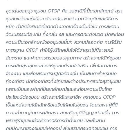
จุดเด่นของสุราชุมชน OTOP คือ รสชาติที่เป็นเอกลักษณ์ สุรา
ชุมชนแต่ละแห่งมีเอกลักษณ์เฉพาะตัวจากวัตถุดิบและวิธีการ
หมัก ทำให้มีรสชาติที่แตกต่างจากเครื่องดื่มทั่วไป การสะท้อน
วัฒนธรรมท้องถิ่น ทั้งกลิ่น รส และการตกแต่งขวด มักสะท้อน
ความเป็นเอกลักษณ์ของชุมชนนั้นๆ ความปลอดภัย การได้รับ
มาตรฐาน OTOP ทำให้ผู้บริโภคมั่นใจได้ว่าสุราไม่มีสารเคมี
อันตราย และผ่านการตรวจสอบคุณภาพ สร้างรายได้ให้ชุมชน
การผลิตสุราชุมชนช่วยให้ชุมชนมีรายได้เสริม เพิ่มโอกาสการ
จ้างงาน และส่งเสริมเศรษฐกิจท้องถิ่น เป็นสินค้าสำหรับนัก
ท่องเที่ยว นักท่องเที่ยวทั้งไทยและต่างประเทศสนใจสุราชุมชน
เพราะเป็นของฝากที่มีเอกลักษณ์และสะท้อนความเป็นไทย
ประโยชน์ต่อชุมชน สร้างรายได้และอาชีพ สุราชุมชน OTOP
เป็นแหล่งรายได้หลักหรือเสริมให้คนในชุมชน โดยเฉพาะผู้ที่มี
ความชำนาญในการผลิตสุรา ส่งเสริมภูมิปัญญาท้องถิ่น การ
ผลิตสุราชุมชนช่วยรักษาวิธีการทำดั้งเดิม และสืบสาน
ภูมิปัญญาของชุมชนให้คงอยู่ ส่งเสริมเศรษฐกิจชุมชน การ