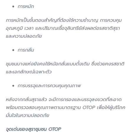
การหมัก
การหมักเป็นขั้นตอนสำคัญที่ต้องใช้ความชำนาญ การควบคุม
อุณหภูมิ เวลา และปริมาณเชื้อจุลินทรีย์ส่งผลต่อรสชาติสุรา
และความปลอดภัย
การกลั่น
ชุมชนบางแห่งยังคงใช้หม้อกลั่นแบบดั้งเดิม ซึ่งช่วยคงรสชาติ
และเอกลักษณ์เฉพาะตัว
การบรรจุและการควบคุมคุณภาพ
หลังจากกลั่นสุราแล้ว จะมีการกรองและบรรจุลงขวดที่สะอาด
พร้อมตรวจสอบคุณภาพตามมาตรฐาน OTOP เพื่อให้ผู้บริโภค
มั่นใจในความปลอดภัย
จุดเด่นของสุราชุมชน
OTOP