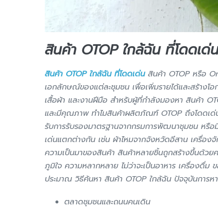
สินค้า OTOP ใกล้ฉัน ที่โดดเด่
สินค้า OTOP ใกล้ฉัน ที่โดดเด่น
สินค้า OTOP หรือ On
เอกลักษณ์ของแต่ละชุมชน เพื่อเพิ่มรายได้และสร้างโอ
เสื้อผ้า และงานฝีมือ สำหรับผู้ที่กำลังมองหา สินค้า O
และมีคุณภาพ ทำไมสินค้าผลิตภัณฑ์ OTOP ถึงโดดเด่น 
รับการรับรองมาตรฐานจากกรมการพัฒนาชุมชน หรือมีกา
เด่นแตกต่างกัน เช่น ผ้าไหมจากจังหวัดอีสาน เครื่อง
ความเป็นมาของสินค้า สินค้าหลายชิ้นถูกสร้างขึ้นด้วยคว
ภูมิใจ ความหลากหลาย ไม่ว่าจะเป็นอาหาร เครื่องดื่
ประมาณ วิธีค้นหา สินค้า OTOP ใกล้ฉัน ปัจจุบันการหา
ตลาดชุมชนและถนนคนเดิน