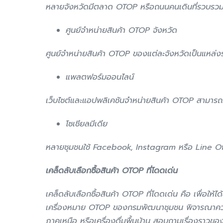
หลายจังหวัดมีตลาด OTOP หรือถนนคนเดินที่รวบรวมสินค
ศูนย์จำหน่ายสินค้า OTOP จังหวัด
ศูนย์จำหน่ายสินค้า OTOP ของแต่ละจังหวัดเป็นแหล่ง
แพลตฟอร์มออนไลน์
เว็บไซต์และแอปพลิเคชันจำหน่ายสินค้า OTOP สามารถค้
โซเชียลมีเดีย
หลายชุมชนใช้ Facebook, Instagram หรือ Line Offic
เคล็ดลับเลือกซื้อสินค้า
OTOP ที่โดดเด่น
เคล็ดลับเลือกซื้อสินค้า OTOP ที่โดดเด่น คือ เพื่อใ
เครื่องหมาย OTOP ของกรมพัฒนาชุมชน พิจารณาความโดด
ภาคเหนือ หรือเครื่องดื่มพื้นบ้าน สอบถามเรื่องราวขอ