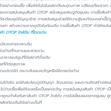
ัวอย่างก่อนซื้อ เพื่อให้มั่นใจในรสชาติและคุณภาพ เปรียบเทียบราคา
ชน์ของการสนับสนุนสินค้า OTOP สนับสนุนเศรษฐกิจชุมชน การซื้อสินค้า
ท้อนภูมิปัญญาไทย การสนับสนุนช่วยให้ความรู้และทักษะเหล่านี้ไม่สู
มีคุณค่า สร้างความภาคภูมิใจในท้องถิ่น การซื้อสินค้า OTOP ทำให้คนใ
นค้า OTOP ใกล้ฉัน ที่โดดเด่น
ะมีลวดลายเฉพาะถิ่น
แต่งบ้านที่ทนทานและสวยงาม
าหารแปรรูปที่มีรสชาติดั้งเดิม
ยที่ดีต่อสุขภาพ
ีความปราณีต เหมาะกับของขวัญหรือใช้ตกแต่งบ้าน
ี่ใช้งานได้จริง แต่ยังสะท้อนภูมิปัญญา วัฒนธรรม และความคิดสร้างส
ม่ว่าจะซื้อเพื่อใช้เองหรือเป็นของขวัญ การสนับสนุนสินค้า OTOP เ
า หากคุณกำลังค้นหาสินค้า OTOP ใกล้ตัว การไปเยี่ยมชมตลาดชุมชน ศู
ลิตท้องถิ่นได้อย่างเต็มที่