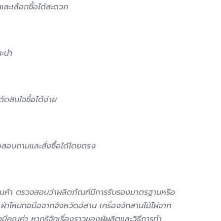
และเลือกซื้อได้สะดวก
นะนำ
ดสินใจซื้อได้ง่าย
อสอบถามและสั่งซื้อได้โดยตรง
ฐานสินค้า ตรวจสอบว่าผลิตภัณฑ์มีการรับรองมาตรฐานหรือ
้าไหมทอมือจากจังหวัดอีสาน เครื่องจักสานไม้ไผ่จาก
คุณค่า หากรู้จักเรื่องราวของผู้ผลิตและวิธีการทำ