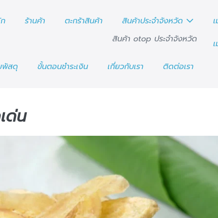
ัก
ร้านค้า
ตะกร้าสินค้า
สินค้าประจำจังหวัด
เ
สินค้า otop ประจำจังหวัด
เ
พัสดุ
ขั้นตอนชำระเงิน
เกี่ยวกับเรา
ติดต่อเรา
เด่น