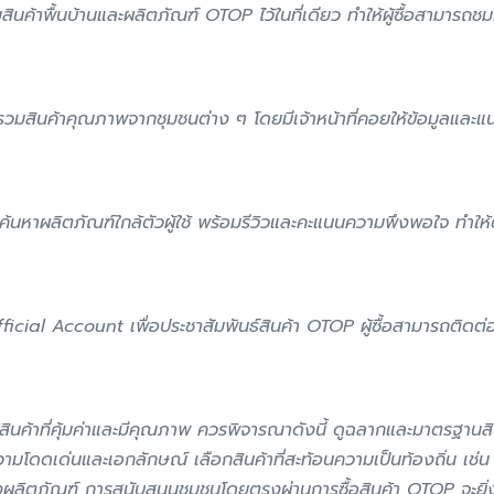
้าพื้นบ้านและผลิตภัณฑ์ OTOP ไว้ในที่เดียว ทำให้ผู้ซื้อสามารถชม
รวมสินค้าคุณภาพจากชุมชนต่าง ๆ โดยมีเจ้าหน้าที่คอยให้ข้อมูลและแ
นหาผลิตภัณฑ์ใกล้ตัวผู้ใช้ พร้อมรีวิวและคะแนนความพึงพอใจ ทำให้ตั
ial Account เพื่อประชาสัมพันธ์สินค้า OTOP ผู้ซื้อสามารถติดต่
ห้ได้สินค้าที่คุ้มค่าและมีคุณภาพ ควรพิจารณาดังนี้ ดูฉลากและมาตร
เด่นและเอกลักษณ์ เลือกสินค้าที่สะท้อนความเป็นท้องถิ่น เช่น ผ
งผลิตภัณฑ์ การสนับสนุนชุมชนโดยตรงผ่านการซื้อสินค้า OTOP จะยิ่งมี