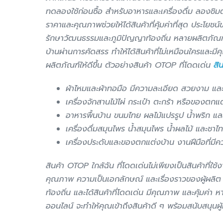
ทดลองใช้ก่อนซื้อ สำหรับอาหารและเครื่องดื่ม ลองชิมต
ราคาและคุณภาพช่วยให้ได้สินค้าที่คุ้มค่าที่สุด ประโย
รักษาวัฒนธรรมและภูมิปัญญาท้องถิ่น หลายผลิตภัณฑ์สะ
บ้านผ่านการคัดสรร ทำให้ได้สินค้าที่ไม่เหมือนใครและ
ผลิตภัณฑ์ให้ดีขึ้น ตัวอย่างสินค้า OTOP ที่โดดเด่น
สิ
ผ้าไหมและผ้าทอมือ มีความละเอียด สวยงาม แล
เครื่องจักสานไม้ไผ่ กระเป๋า ตะกร้า หรือของตก
อาหารพื้นบ้าน ขนมไทย ผลไม้แปรรูป น้ำพริก และอ
เครื่องดื่มสมุนไพร น้ำสมุนไพร น้ำผลไม้ และชาไท
เครื่องประดับและของตกแต่งบ้าน งานฝีมือที่ม
สินค้า OTOP ใกล้ฉัน ที่โดดเด่นไม่เพียงเป็นสินค้าท
คุณภาพ ความเป็นเอกลักษณ์ และเรื่องราวของผู้ผลิต ไ
ท้องถิ่น และได้สินค้าที่โดดเด่น มีคุณภาพ และคุ้มค่
ออนไลน์ จะทำให้คุณเข้าถึงสินค้าดี ๆ พร้อมสนับสนุนผู้ผ