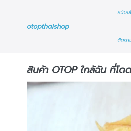
Skip
to
หน้าหล
content
otopthaishop
ติดตาม
สินค้า OTOP ใกล้ฉัน ที่โดด